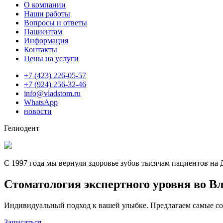
О компании
Наши работы
Вопросы и ответы
Пациентам
Информация
Контакты
Цены на услуги
+7 (423) 226-05-57
+7 (924) 256-32-46
info@vladstom.ru
WhatsApp
новости
Гелиодент
С 1997 года мы вернули здоровье зубов тысячам пациентов на
Стоматология экспертного уровня во В
Индивидуальный подход к вашей улыбке. Предлагаем самые со
Записаться