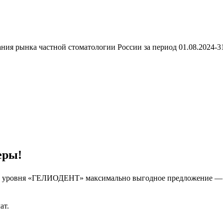
ния рынка частной стоматологии России за период 01.08.2024-31
еры!
ого уровня «ГЕЛИОДЕНТ» максимально выгодное предложение — м
ат.