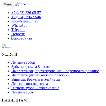
Меню
+7 (423) 226-05-57
+7 (924) 256-32-46
info@vladstom.ru
WhatsApp
Telegram
Новости
УСЛУГИ
Лечение зубов
Зубы за день, за 8 часов
Имплантация, протезирование и перепротезирование
Имплантация без костной пластики
Виниры, Брекеты и элайнеры
Лечение под наркозом
Гигиена зубов и отбеливание
Лечение зуба
ПАЦИЕНТАМ