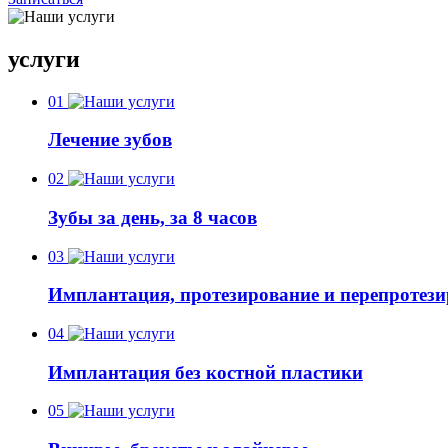
услуги
01
Лечение зубов
02
Зубы за день, за 8 часов
03
Имплантация, протезирование и перепротез
04
Имплантация без костной пластики
05