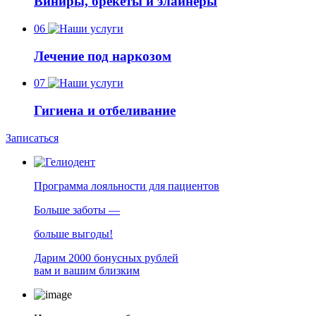
Виниры, брекеты и элайнеры
06
Лечение под наркозом
07
Гигиена и отбеливание
Записаться
Программа лояльности для пациентов
Больше заботы —
больше выгоды!
Дарим 2000 бонусных рублей
вам и вашим близким