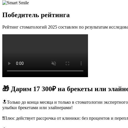
Победитель рейтинга
Рейтинг стоматологий 2025 составлен по результатам исследова
🎁 Дарим 17 300₽ на брекеты или элайн
🔝Только до конца месяца и только в стоматологии экспертн
улыбки брекетами или элайнерами!
❗️Плюс действует рассрочка от клиники: без процентов и перепл