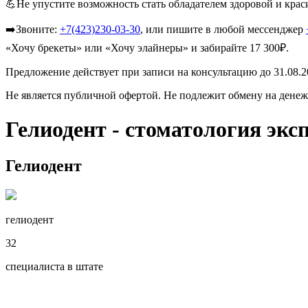
💪Не упустите возможность стать обладателем здоровой и кра
➡️Звоните:
+7(423)230-03-30
, или пишите в любой мессенджер
«Хочу брекеты» или «Хочу элайнеры» и забирайте 17 300₽.
Предложение действует при записи на консультацию до 31.08.20
Не является публичной офертой. Не подлежит обмену на денеж
Гелиодент - стоматология экс
Гелиодент
гелиодент
32
специалиста в штате