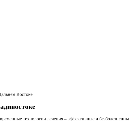
 Дальнем Востоке
ладивостоке
временные технологии лечения – эффективные и безболезненны