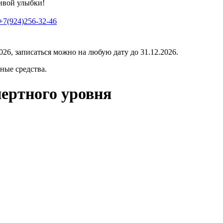
сивой улыбки!
+7(924)256-32-46
26, записаться можно на любую дату до 31.12.2026.
ные средства.
пертного уровня