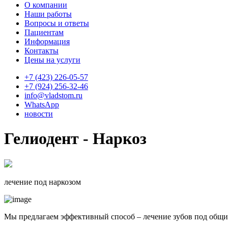
О компании
Наши работы
Вопросы и ответы
Пациентам
Информация
Контакты
Цены на услуги
+7 (423) 226-05-57
+7 (924) 256-32-46
info@vladstom.ru
WhatsApp
новости
Гелиодент - Наркоз
лечение под наркозом
Мы предлагаем эффективный способ – лечение зубов под общим