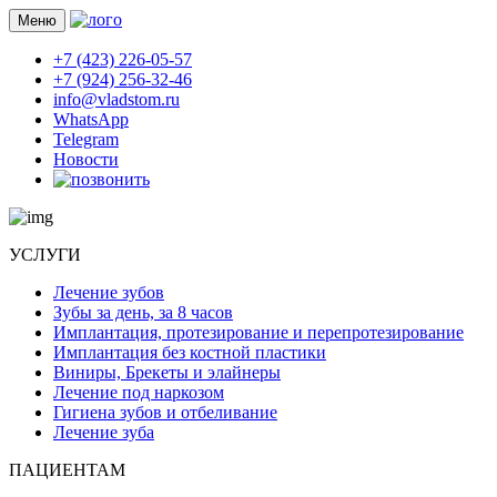
Меню
+7 (423) 226-05-57
+7 (924) 256-32-46
info@vladstom.ru
WhatsApp
Telegram
Новости
УСЛУГИ
Лечение зубов
Зубы за день, за 8 часов
Имплантация, протезирование и перепротезирование
Имплантация без костной пластики
Виниры, Брекеты и элайнеры
Лечение под наркозом
Гигиена зубов и отбеливание
Лечение зуба
ПАЦИЕНТАМ