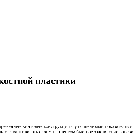
 костной пластики
овременные винтовые конструкции с улучшенными показателями
 нам гарантировать своим пациентом быстрое заживление ране