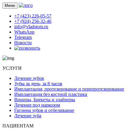
Меню
+7 (423) 226-05-57
+7 (924) 256-32-46
info@vladstom.ru
WhatsApp
Telegram
Новости
УСЛУГИ
Лечение зубов
Зубы за день, за 8 часов
Имплантация, протезирование и перепротезирование
Имплантация без костной пластики
Виниры, Брекеты и элайнеры
Лечение под наркозом
Гигиена зубов и отбеливание
Лечение зуба
ПАЦИЕНТАМ