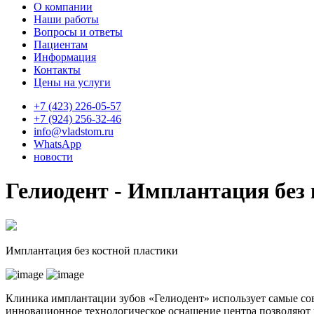
О компании
Наши работы
Вопросы и ответы
Пациентам
Информация
Контакты
Цены на услуги
+7 (423) 226-05-57
+7 (924) 256-32-46
info@vladstom.ru
WhatsApp
новости
Гелиодент - Имплантация без
Имплантация без костной пластики
Клиника имплантации зубов «Гелиодент» использует самые с
инновационное технологическое оснащение центра позволяют