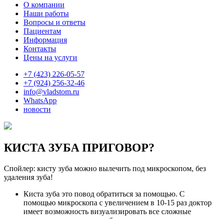
О компании
Наши работы
Вопросы и ответы
Пациентам
Информация
Контакты
Цены на услуги
+7 (423) 226-05-57
+7 (924) 256-32-46
info@vladstom.ru
WhatsApp
новости
КИСТА ЗУБА
ПРИГОВОР?
Спойлер:
кисту зуба можно вылечить под микроскопом, без
удаления зуба!
Киста зуба это повод обратиться за помощью. С
помощью микроскопа с увеличением в 10-15 раз доктор
имеет возможность визуализировать все сложные