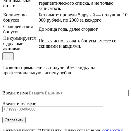
Минимальная
терапевтического списка, а не только
оплата
записаться.
Количество
Безлимит: привели 5 друзей — получили 10
бонусов
000 рублей, по 2000 за каждого.
Срок действия
До конца года, далее сгорают.
бонусов
Не суммируется
Нельзя использовать бонусы вместе со
с другими
скидками и акциями.
акциями
Позвони
прямо
сейчас, получи 50% скидку
на
профессиональную гигиену зубов
Введите имя
Введите телефон
Нажимая кнопку “Отправить” я даю согласие на
обработку