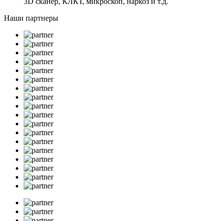
3D сканер, КЛКТ, микроскоп, наркоз и т.д.
Наши партнеры