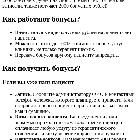
2000 бонусных рублей на свой личный счет. Тот, кого вы
записали, также получает 2000 бонусных рублей.
Как работают бонусы?
Начисляются в виде бонусных рублей на личный счет
пациента.
Можно оплатить до 100% стоимости любых услуг
клиники, не только терапевтических.
Передача бонусов другому пациенту запрещена.
Как получить бонусы?
Если вы уже наш пациент
Запись.
Сообщите администратору ФИО и контактный
телефон человека, которого планируете привести. Или
попросите нового пациента при записи назвать ваше
имя и фамилию.
Визит нового пациента.
Ваш родственник или
знакомый приходит в стоматологический центр и
оплачивает любую услугу из терапевтического
отделения: гигиену, лечение кариеса или пульпита.
Начисление бонусов.
Вам начисляется 2000 рублей