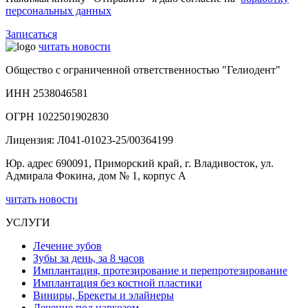
персональных данных
Записаться
читать новости
Общество с ограниченной ответственностью "Гелиодент"
ИНН 2538046581
ОГРН 1022501902830
Лицензия: Л041-01023-25/00364199
Юр. адрес 690091, Приморский край, г. Владивосток, ул.
Адмирала Фокина, дом № 1, корпус А
читать новости
УСЛУГИ
Лечение зубов
Зубы за день, за 8 часов
Имплантация, протезирование и перепротезирование
Имплантация без костной пластики
Виниры, Брекеты и элайнеры
Лечение под наркозом