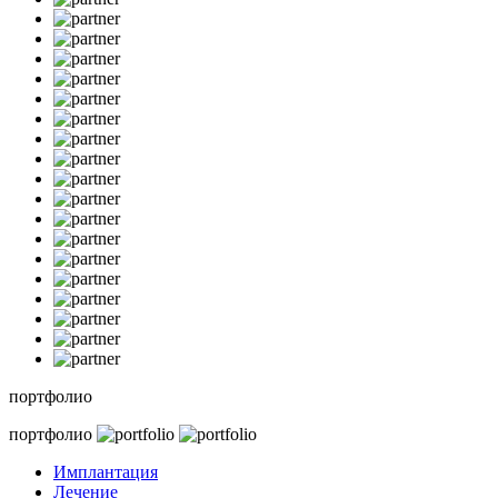
портфолио
портфолио
Имплантация
Лечение