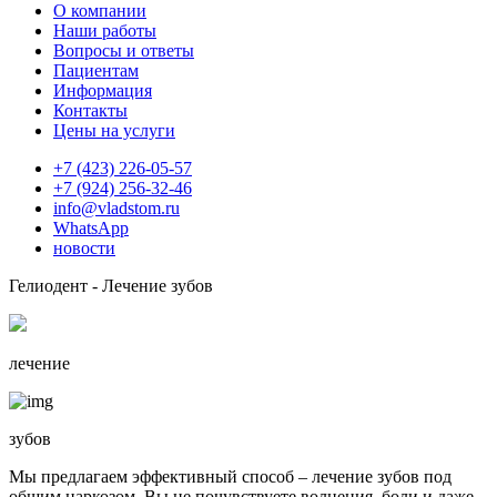
О компании
Наши работы
Вопросы и ответы
Пациентам
Информация
Контакты
Цены на услуги
+7 (423) 226-05-57
+7 (924) 256-32-46
info@vladstom.ru
WhatsApp
новости
Гелиодент - Лечение зубов
лечение
зубов
Мы предлагаем эффективный способ – лечение зубов под
общим наркозом. Вы не почувствуете волнения, боли и даже