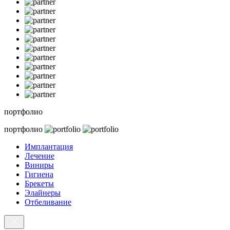
портфолио
портфолио
Имплантация
Лечение
Виниры
Гигиена
Брекеты
Элайнеры
Отбеливание