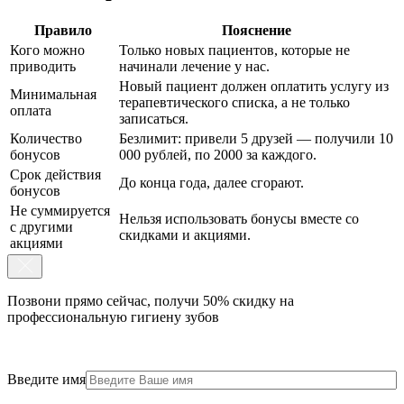
Правило
Пояснение
Кого можно
Только новых пациентов, которые не
приводить
начинали лечение у нас.
Новый пациент должен оплатить услугу из
Минимальная
терапевтического списка, а не только
оплата
записаться.
Количество
Безлимит: привели 5 друзей — получили 10
бонусов
000 рублей, по 2000 за каждого.
Срок действия
До конца года, далее сгорают.
бонусов
Не суммируется
Нельзя использовать бонусы вместе со
с другими
скидками и акциями.
акциями
Позвони
прямо
сейчас, получи 50% скидку
на
профессиональную гигиену зубов
Введите имя