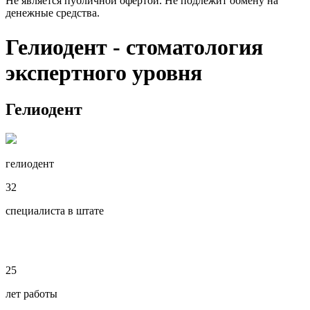
Не является публичной офертой. Не подлежит обмену на
денежные средства.
Гелиодент - стоматология
экспертного уровня
Гелиодент
гелиодент
32
специалиста в штате
25
лет работы