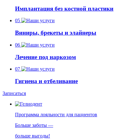
Имплантация без костной пластики
05
Виниры, брекеты и элайнеры
06
Лечение под наркозом
07
Гигиена и отбеливание
Записаться
Программа лояльности для пациентов
Больше заботы —
больше выгоды!