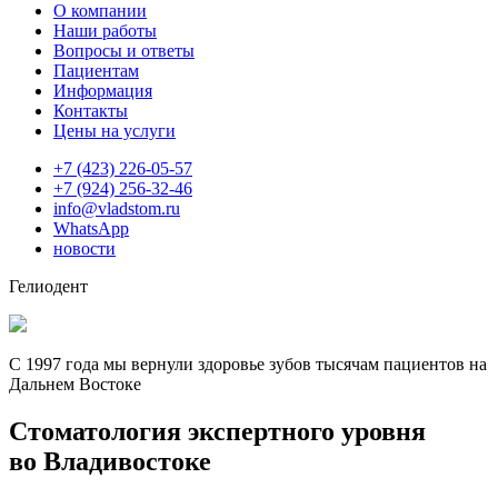
О компании
Наши работы
Вопросы и ответы
Пациентам
Информация
Контакты
Цены на услуги
+7 (423) 226-05-57
+7 (924) 256-32-46
info@vladstom.ru
WhatsApp
новости
Гелиодент
С 1997 года мы вернули здоровье зубов тысячам пациентов на
Дальнем Востоке
Стоматология экспертного уровня
во Владивостоке