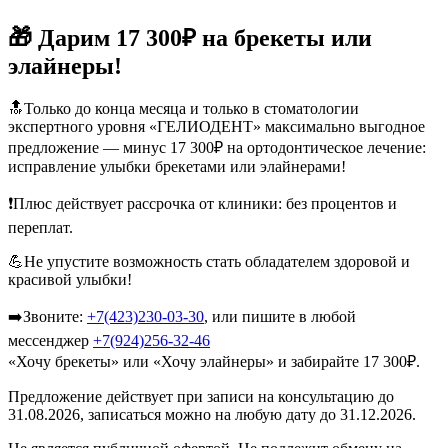
🎁 Дарим 17 300₽ на брекеты или
элайнеры!
🔝Только до конца месяца и только в стоматологии
экспертного уровня «ГЕЛИОДЕНТ» максимально выгодное
предложение — минус 17 300₽ на ортодонтическое лечение:
исправление улыбки брекетами или элайнерами!
❗️Плюс действует рассрочка от клиники: без процентов и
переплат.
💪Не упустите возможность стать обладателем здоровой и
красивой улыбки!
➡️Звоните:
+7(423)230-03-30
, или пишите в любой
мессенджер
+7(924)256-32-46
«Хочу брекеты» или «Хочу элайнеры» и забирайте 17 300₽.
Предложение действует при записи на консультацию до
31.08.2026, записаться можно на любую дату до 31.12.2026.