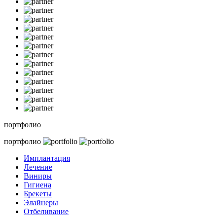
портфолио
портфолио
Имплантация
Лечение
Виниры
Гигиена
Брекеты
Элайнеры
Отбеливание