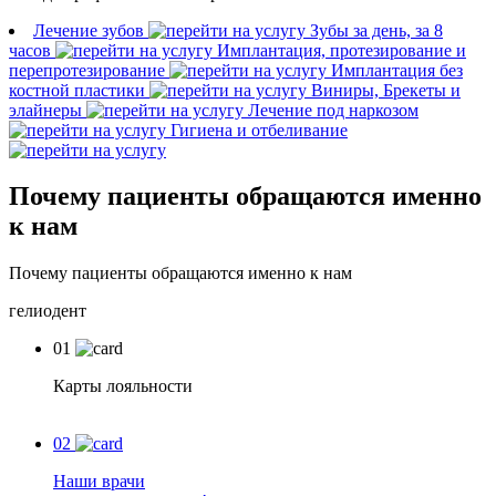
Лечение зубов
Зубы за день, за 8
часов
Имплантация, протезирование и
перепротезирование
Имплантация без
костной пластики
Виниры, Брекеты и
элайнеры
Лечение под наркозом
Гигиена и отбеливание
Почему пациенты обращаются именно
к нам
Почему пациенты обращаются именно к нам
гелиодент
01
Карты лояльности
02
Наши врачи